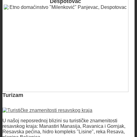
Despotovac
Turizam
U našoj neposrednoj blizini su turističke znamenitosti
resavskog kraja: Manastiri Manasija, Ravanica i Gornjak,
Resavska pećina, hidro kompleks "Lisine", reka Resava,